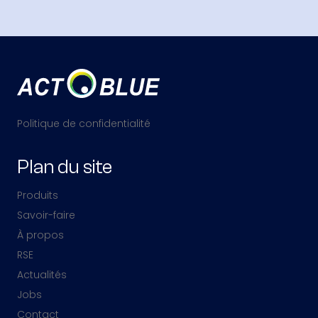
Politique de confidentialité
Plan du site
Produits
Savoir-faire
À propos
RSE
Actualités
Jobs
Contact