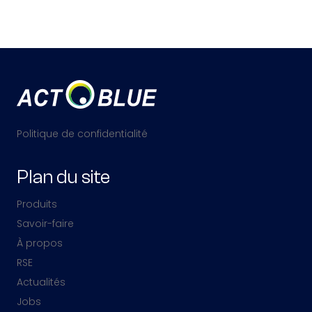
Politique de confidentialité
Plan du site
Produits
Savoir-faire
À propos
RSE
Actualités
Jobs